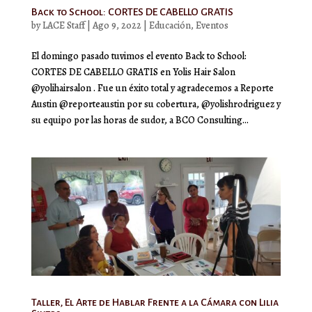
Back to School: CORTES DE CABELLO GRATIS
by
LACE Staff
|
Ago 9, 2022
|
Educación
,
Eventos
El domingo pasado tuvimos el evento Back to School:
CORTES DE CABELLO GRATIS en Yolis Hair Salon
@yolihairsalon . Fue un éxito total y agradecemos a Reporte
Austin @reporteaustin por su cobertura, @yolishrodriguez y
su equipo por las horas de sudor, a BCO Consulting...
Taller, El Arte de Hablar Frente a la Cámara con Lilia