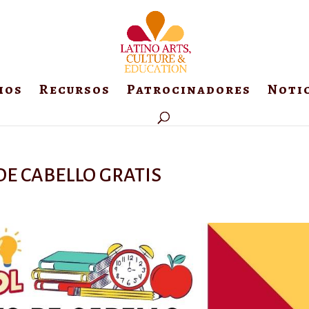
ios
Recursos
Patrocinadores
Noti
 DE CABELLO GRATIS