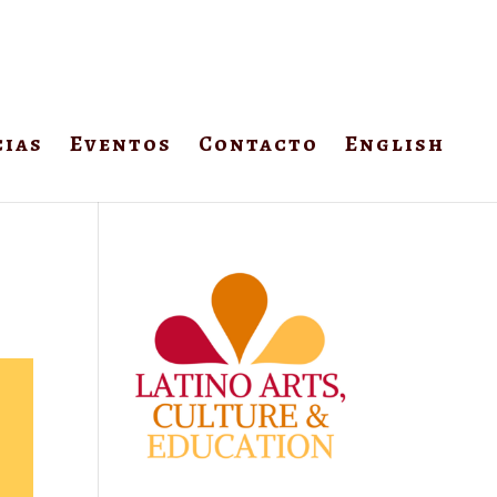
cias
Eventos
Contacto
English