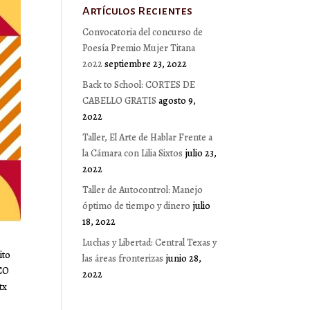
Artículos Recientes
Convocatoria del concurso de
Poesía Premio Mujer Titana
2022
septiembre 23, 2022
Back to School: CORTES DE
CABELLO GRATIS
agosto 9,
2022
Taller, El Arte de Hablar Frente a
la Cámara con Lilia Sixtos
julio 23,
2022
Taller de Autocontrol: Manejo
óptimo de tiempo y dinero
julio
18, 2022
Luchas y Libertad: Central Texas y
ito
las áreas fronterizas
junio 28,
BCO
2022
tx