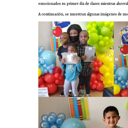
emocionados su primer día de clases mientras ahorrab
A continuación, se muestran algunas imágenes de nue